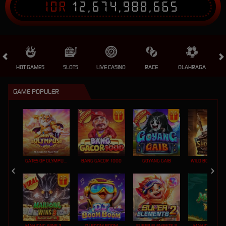
IDR
12,674,988,665
HOT GAMES
SLOTS
LIVE CASINO
RACE
OLAHRAGA
CRA
GAME POPULER
GATES OF OLYMPUS POP
BANG GACOR 1000
GOYANG GAIB
MAHJONG WINS 3 – BLACK SCATTER
DJ BOOM BOOM
SUPER ELEMENTS 2
MAHJONG WAYS