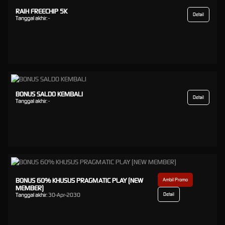
RAIH FREECHIP 5K
Detail
Tanggal akhir:
-
BONUS SALDO KEMBALI
Detail
Tanggal akhir:
-
BONUS 60% KHUSUS PRAGMATIC PLAY (NEW
Ambil Promo
MEMBER)
Tanggal akhir:
30-Apr-2030
Detail