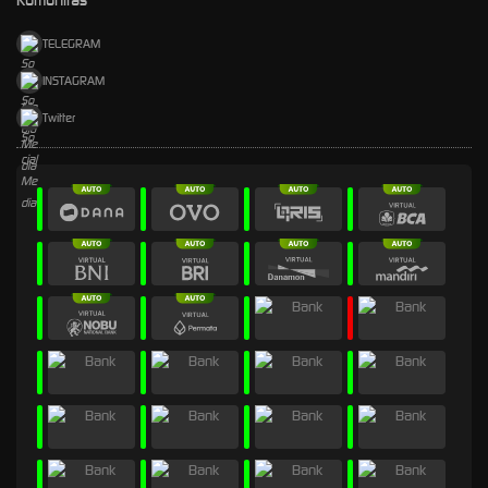
TELEGRAM
INSTAGRAM
Twitter