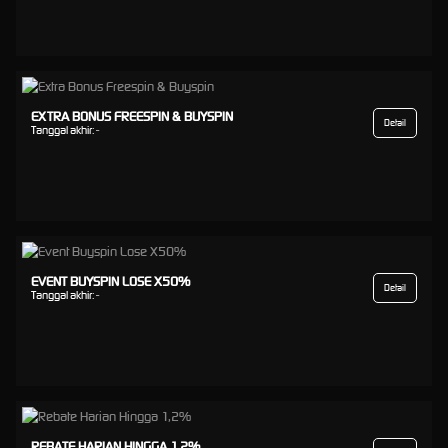
EXTRA BONUS FREESPIN & BUYSPIN
Detail
Tanggal akhir:
-
EVENT BUYSPIN LOSE X50%
Detail
Tanggal akhir:
-
REBATE HARIAN HINGGA 1,2%